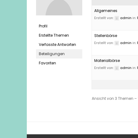
Allgemeines
Erstellt von:
admin
in:
Profil
Erstellte Themen
Stellenbörse
Erstellt von:
admin
in:
Verfasste Antworten
Beteiligungen
Materialbörse
Favoriten
Erstellt von:
admin
in:
Ansicht von 3 Themen – 1