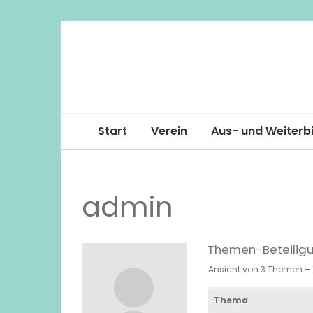
Start
Verein
Aus- und Weiterb
Vorstand
admin
Jahresbericht
Statuten
Themen-Beteilig
Galerie
Ansicht von 3 Themen – 1
Stellenbörse
Thema