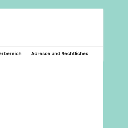
erbereich
Adresse und Rechtliches
eren
r