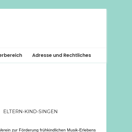
erbereich
Adresse und Rechtliches
eren
r
ELTERN-KIND-SINGEN
Verein zur Förderung frühkindlichen Musik-Erlebens